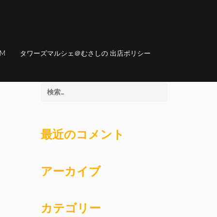
AM
タワーズマルシェ＠むさしの 出店ポリシー
最近のコメント
アーカイブ
カテゴリー