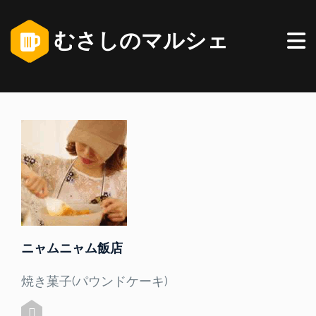
むさしのマルシェ
ニャムニャム飯店
焼き菓子(パウンドケーキ)