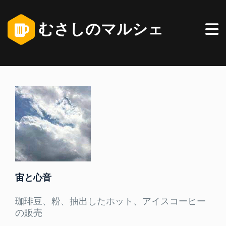
むさしのマルシェ
宙と心音
珈琲豆、粉、抽出したホット、アイスコーヒー
の販売