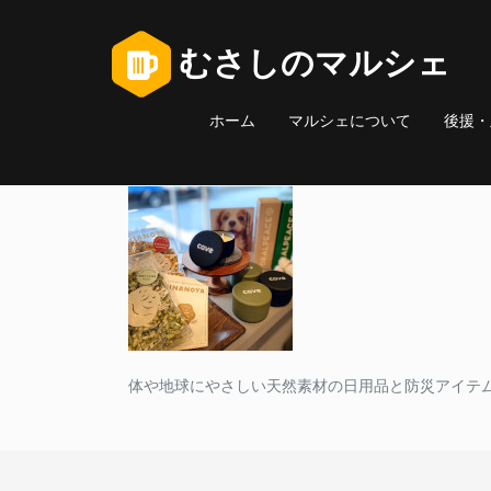
むさしのマルシェ
ホーム
マルシェについて
後援・
体や地球にやさしい天然素材の日用品と防災アイテム