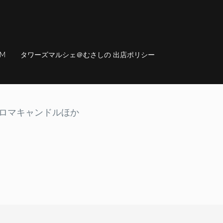
AM
タワーズマルシェ＠むさしの 出店ポリシー
ロマキャンドルほか