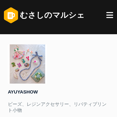
むさしのマルシェ
AYUYASHOW
ビーズ、レジンアクセサリー、リバティプリン
ト小物