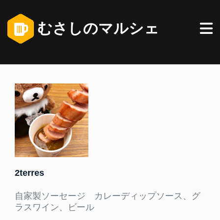
むさしのマルシェ
2terres
自家製ソーセージ カレーディップソース、グ
ラスワイン、ビール