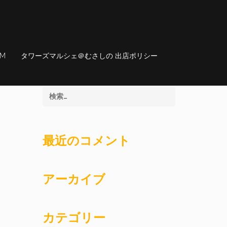
AM
タワーズマルシェ＠むさしの 出店ポリシー
最近のコメント
アーカイブ
カテゴリー