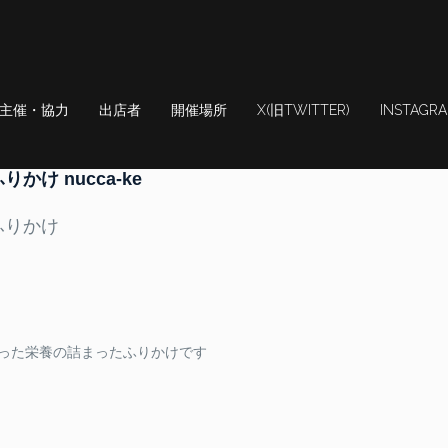
主催・協力
出店者
開催場所
X(旧TWITTER)
INSTAGR
りかけ nucca-ke
ふりかけ
炒った栄養の詰まったふりかけです