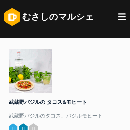
むさしのマルシェ
武蔵野バジルの タコス&モヒート
武蔵野バジルのタコス、バジルモヒート