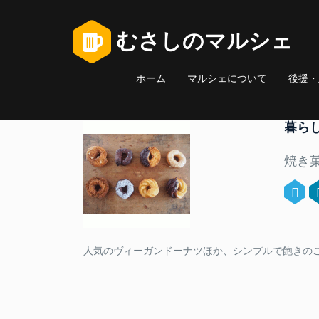
むさしのマルシェ
ホーム
マルシェについて
後援・
暮ら
焼き
人気のヴィーガンドーナツほか、シンプルで飽きの