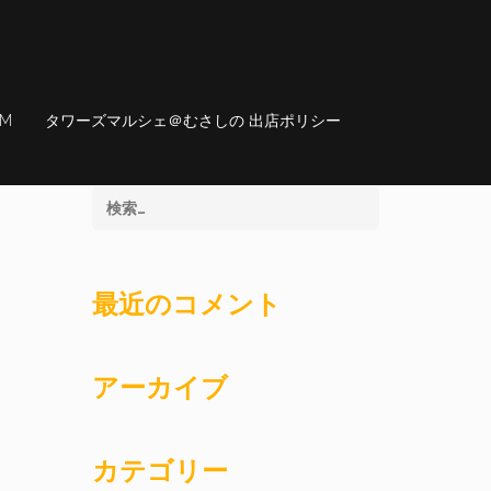
AM
タワーズマルシェ＠むさしの 出店ポリシー
最近のコメント
アーカイブ
カテゴリー