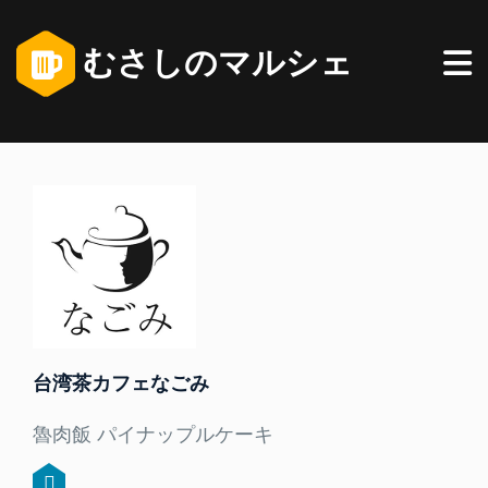
むさしのマルシェ
台湾茶カフェなごみ
魯肉飯 パイナップルケーキ