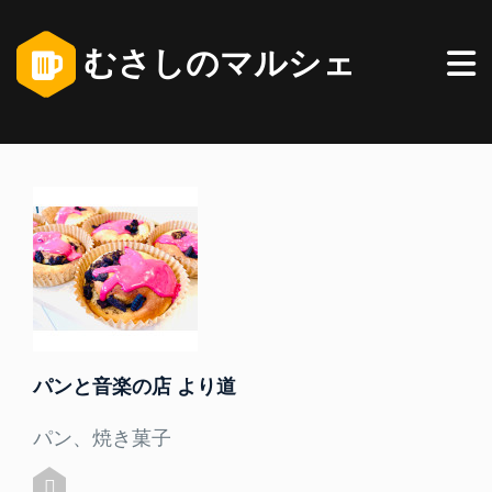
むさしのマルシェ
パンと音楽の店 より道
パン、焼き菓子