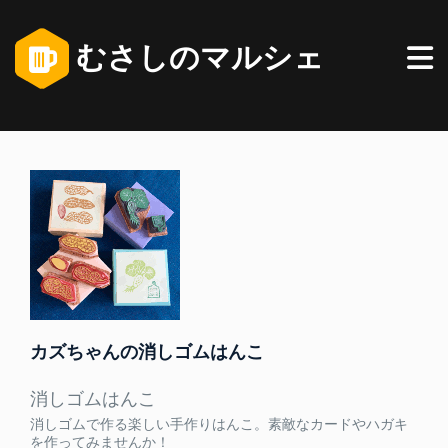
むさしのマルシェ
カズちゃんの消しゴムはんこ
消しゴムはんこ
消しゴムで作る楽しい手作りはんこ。素敵なカードやハガキ
を作ってみませんか！