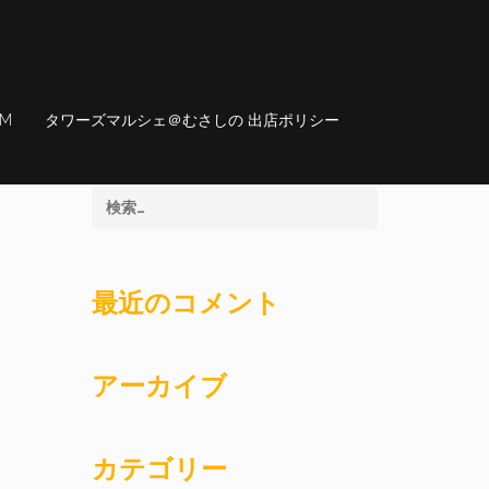
AM
タワーズマルシェ＠むさしの 出店ポリシー
最近のコメント
アーカイブ
カテゴリー