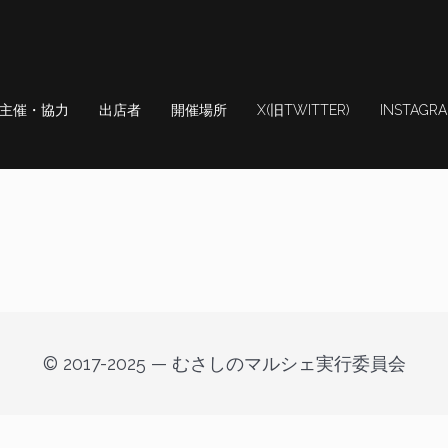
主催・協力
出店者
開催場所
X(旧TWITTER)
INSTAGR
© 2017-2025 — むさしのマルシェ実行委員会