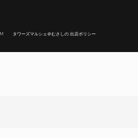
AM
タワーズマルシェ＠むさしの 出店ポリシー