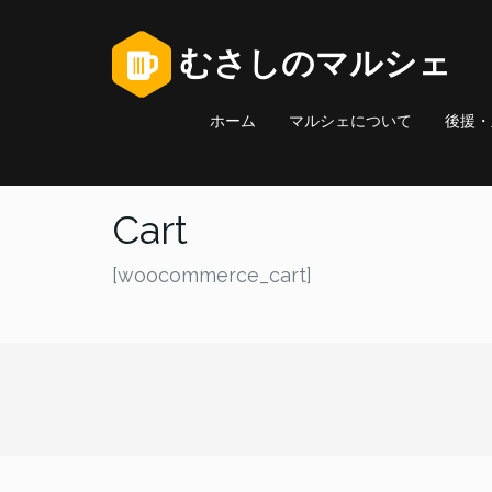
むさしのマルシェ
ホーム
マルシェについて
後援・
Cart
[woocommerce_cart]